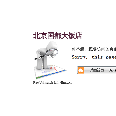
北京国都大饭店
RawUrl match fail, /llms.txt