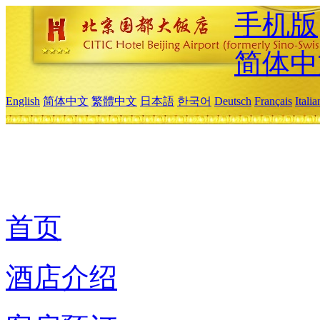
手机版
简体中
English
简体中文
繁體中文
日本語
한국어
Deutsch
Français
Itali
首页
酒店介绍