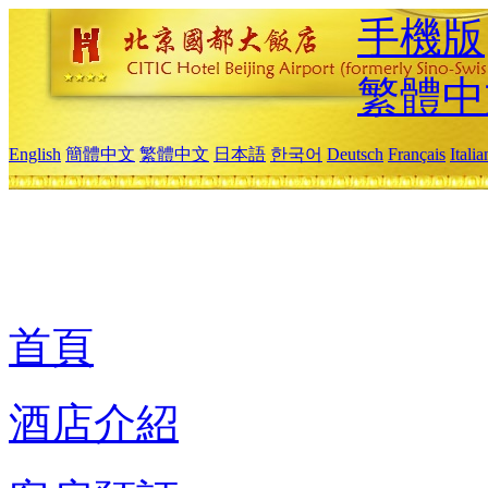
手機版
繁體中
English
簡體中文
繁體中文
日本語
한국어
Deutsch
Français
Itali
首頁
酒店介紹