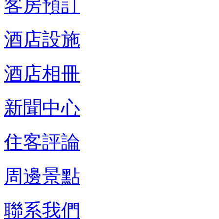
客房預訂
酒店設施
酒店相冊
新聞中心
住客評論
周邊景點
聯系我們