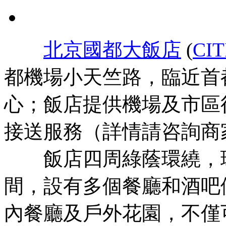
北京國都大飯店
(
CIT
都機場小天竺路，臨近首
心；飯店提供機場及市區
接送服務（詳情請咨詢商
飯店四周綠蔭環繞，環
間，設有多個餐廳和酒吧
內餐廳及戶外花園，不僅