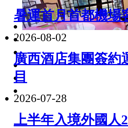
暑運首月首都機場客
2026-08-02
廣西酒店集團簽約
目
2026-07-28
上半年入境外國人22