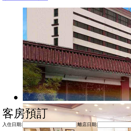
客房預訂
入住日期:
離店日期: