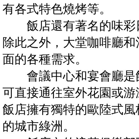
有各式特色燒烤等。
飯店還有著名的味彩日
除此之外，大堂咖啡廳和
面的各種需求。
會議中心和宴會廳是飯
可直接通往室外花園或游
飯店擁有獨特的歐陸式風
的城市綠洲。