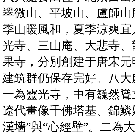
翠微山、平坡山、盧師山
季山暖風和，夏季涼爽宜
光寺、三山庵、大悲寺、
果寺，分別創建于唐宋元
建筑群仍保存完好。八大
一為靈光寺，中有巍然聳
遼代畫像千佛塔基、錦鱗
漢墻”與“心經壁”。二為