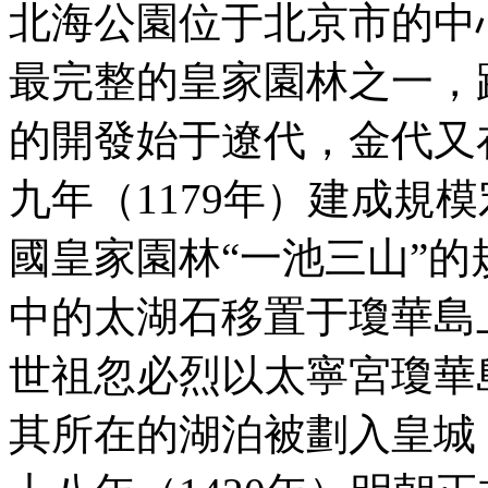
北海公園位于北京市的中
最完整的皇家園林之一，
的開發始于遼代，金代又
九年（1179年）建成規
國皇家園林“一池三山”
中的太湖石移置于瓊華島上
世祖忽必烈以太寧宮瓊華
其所在的湖泊被劃入皇城