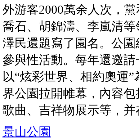
外游客2000萬余人次，
喬石、胡錦濤、李嵐清等
澤民還題寫了園名。公園
參與性活動。每年還邀請
以“炫彩世界、相約奧運
界公園拉開帷幕，內容包
歌曲、吉祥物展示等，并在 .
景山公園