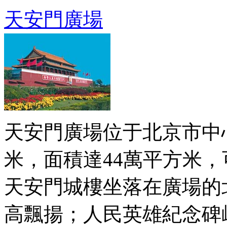
天安門廣場
天安門廣場位于北京市中心
米，面積達44萬平方米，
天安門城樓坐落在廣場的
高飄揚；人民英雄紀念碑