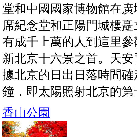
堂和中國國家博物館在廣
席紀念堂和正陽門城樓矗
有成千上萬的人到這里參
新北京十六景之首。天安
據北京的日出日落時間確
鐘，即太陽照射北京的第一縷
香山公園