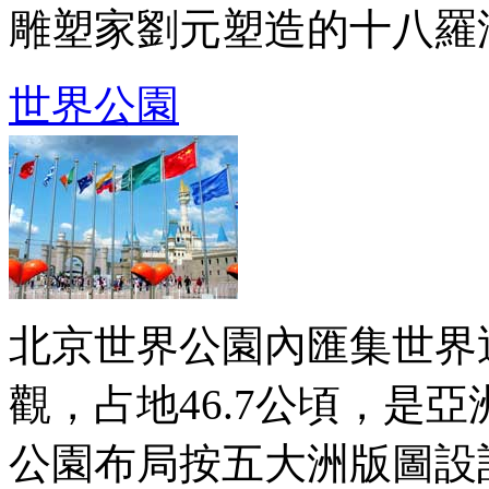
雕塑家劉元塑造的十八羅漢，
世界公園
北京世界公園內匯集世界近
觀，占地46.7公頃，是
公園布局按五大洲版圖設