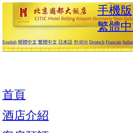
手機版
繁體中
English
簡體中文
繁體中文
日本語
한국어
Deutsch
Français
Itali
首頁
酒店介紹