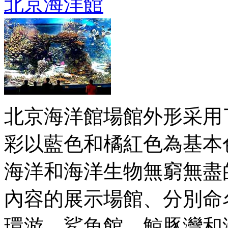
北京海洋館
北京海洋館場館外形采用
彩以藍色和橘紅色為基本
海洋和海洋生物無窮無盡
內容的展示場館、分別命
環游、鯊魚館、鯨豚灣和