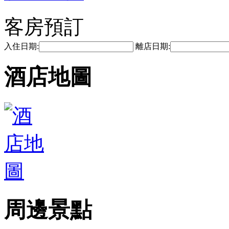
客房預訂
入住日期:
離店日期:
酒店地圖
周邊景點