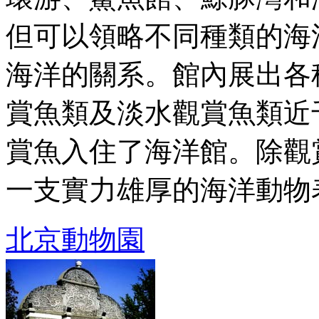
但可以領略不同種類的海
海洋的關系。館內展出各
賞魚類及淡水觀賞魚類近
賞魚入住了海洋館。除觀
一支實力雄厚的海洋動物表演
北京動物園