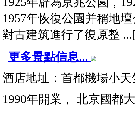
1925年辟為京兆公園，1
1957年恢復公園并稱地壇
對古建筑進行了復原整 ...
更多景點信息...
酒店地址：首都機場小天
1990年開業， 北京國都