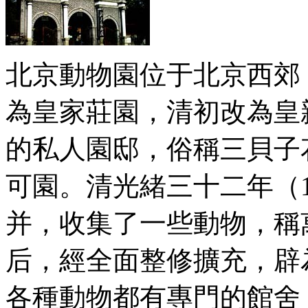
北京動物園位于北京西郊
為皇家莊園，清初改為皇
的私人園邸，俗稱三貝子
可園。清光緒三十二年（1
并，收集了一些動物，稱
后，經全面整修擴充，辟為
各種動物都有專門的館舍