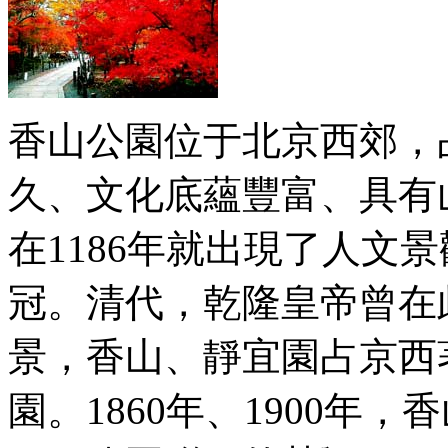
香山公園位于北京西郊，
久、文化底蘊豐富、具有
在1186年就出現了人文
冠。清代，乾隆皇帝曾在
景，香山、靜宜園占京西
園。1860年、1900年