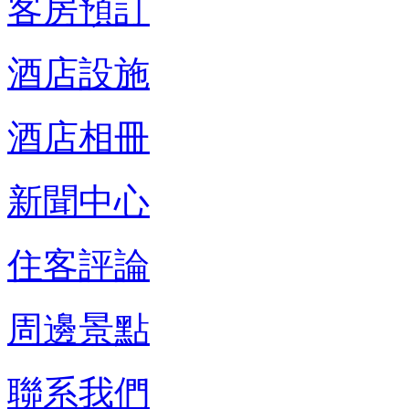
客房預訂
酒店設施
酒店相冊
新聞中心
住客評論
周邊景點
聯系我們