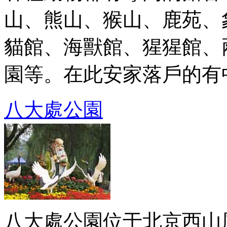
山、熊山、猴山、鹿苑、
貓館、海獸館、猩猩館、
園等。在此安家落戶的有中國
八大處公園
八大處公園位于北京西山