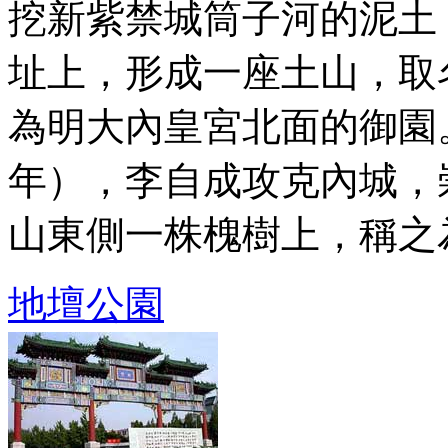
挖新紫禁城筒子河的泥土
址上，形成一座土山，取
為明大內皇宮北面的御園。
年），李自成攻克內城，
山東側一株槐樹上，稱之為 .
地壇公園