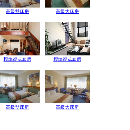
高級雙床房
高級大床房
標準復式套房
標準復式套房
高級雙床房
高級大床房