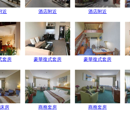
附近
酒店附近
酒店附近
式套房
豪華復式套房
豪華復式套房
床房
商務套房
商務套房