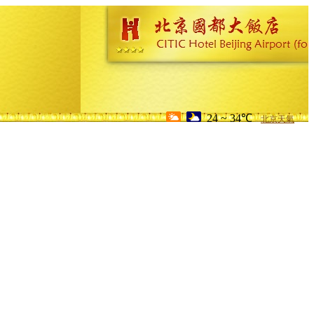
24 ~ 34℃
北京天氣