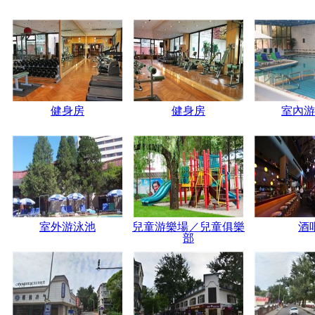
健身房
健身房
室內游
室外游泳池
兒童游樂場／兒童俱樂
酒
部