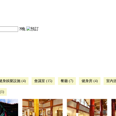
?
晚
健身娛樂設施 (4)
會議室 (15)
餐廳 (7)
健身房 (4)
室內游
1)