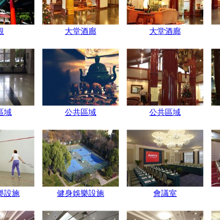
觀
大堂酒廊
大堂酒廊
區域
公共區域
公共區域
樂設施
健身娛樂設施
會議室