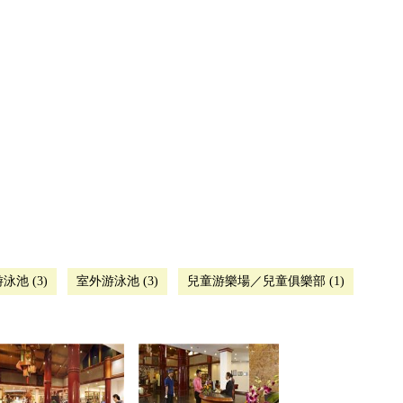
泳池 (3)
室外游泳池 (3)
兒童游樂場／兒童俱樂部 (1)