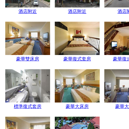
酒店附近
酒店附近
酒店
豪華雙床房
豪華復式套房
豪華復
標準復式套房
豪華大床房
豪華大