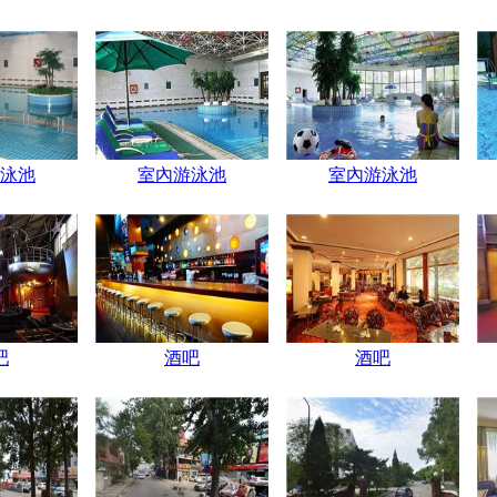
泳池
室內游泳池
室內游泳池
吧
酒吧
酒吧