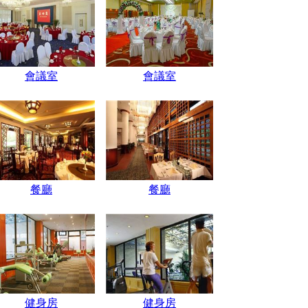
會議室
會議室
餐廳
餐廳
健身房
健身房