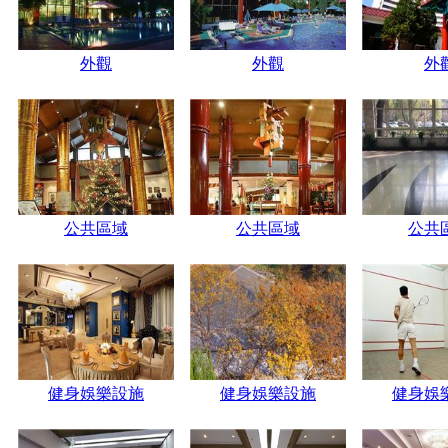
外觀
外觀
外
公共區域
公共區域
公共
健身娛樂設施
健身娛樂設施
健身娛