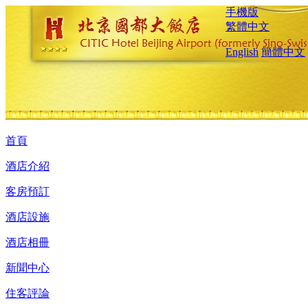
手機版
繁體中文
English
簡體中文
首頁
酒店介紹
客房預訂
酒店設施
酒店相冊
新聞中心
住客評論