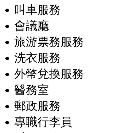
叫車服務
會議廳
旅游票務服務
洗衣服務
外幣兌換服務
醫務室
郵政服務
專職行李員