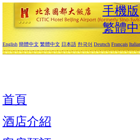
手機版
繁體中
English
簡體中文
繁體中文
日本語
한국어
Deutsch
Français
Itali
首頁
酒店介紹