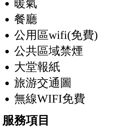
暖氣
餐廳
公用區wifi(免費)
公共區域禁煙
大堂報紙
旅游交通圖
無線WIFI免費
服務項目