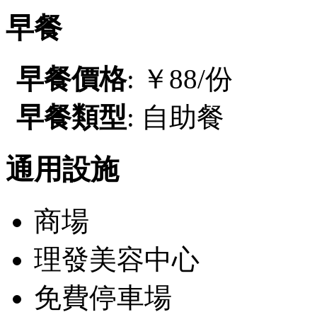
早餐
早餐價格
: ￥88/份
早餐類型
: 自助餐
通用設施
商場
理發美容中心
免費停車場