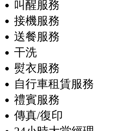
叫醒服務
接機服務
送餐服務
干洗
熨衣服務
自行車租賃服務
禮賓服務
傳真/復印