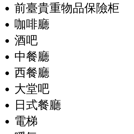
前臺貴重物品保險柜
咖啡廳
酒吧
中餐廳
西餐廳
大堂吧
日式餐廳
電梯