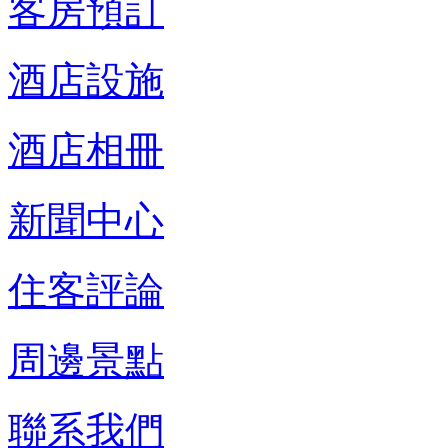
客房預訂
酒店設施
酒店相冊
新聞中心
住客評論
周邊景點
聯系我們