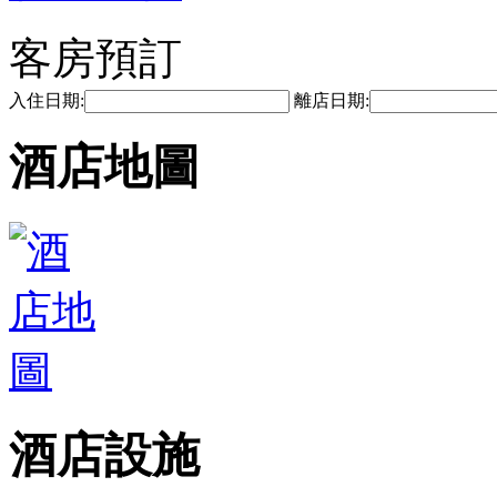
客房預訂
入住日期:
離店日期:
酒店地圖
酒店設施