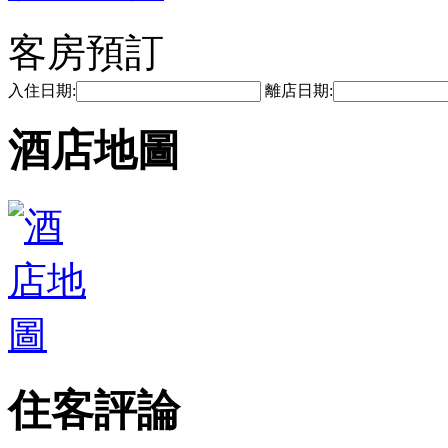
客房預訂
入住日期:
離店日期:
酒店地圖
住客評論