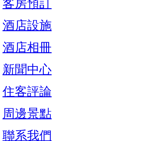
客房預訂
酒店設施
酒店相冊
新聞中心
住客評論
周邊景點
聯系我們