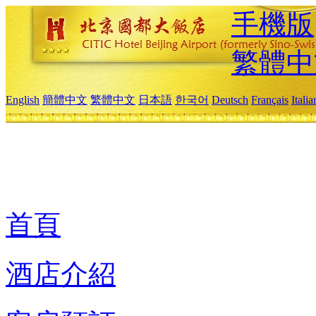
手機版
繁體中
English
簡體中文
繁體中文
日本語
한국어
Deutsch
Français
Itali
首頁
酒店介紹