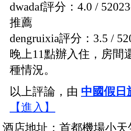
dwadaf
評分：4.0 / 5
2023
推薦
dengruixia
評分：3.5 / 5
2
晚上11點辦入住，房間
種情況。
以上評論，由
中國假日
【進入】
酒店地址：首都機場小天