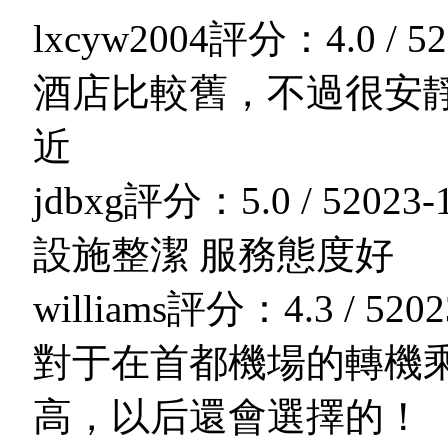
lxcyw2004
評分：4.0 / 5
2
酒店比較舊，不過很安
近
jdbxg
評分：5.0 / 5
2023-
設施整潔 服務態度好
williams
評分：4.3 / 5
202
對于在首都機場的轉機
高，以后還會選擇的！