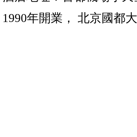
1990年開業， 北京國都