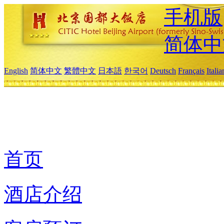
手机版
简体中
English
简体中文
繁體中文
日本語
한국어
Deutsch
Français
Itali
首页
酒店介绍