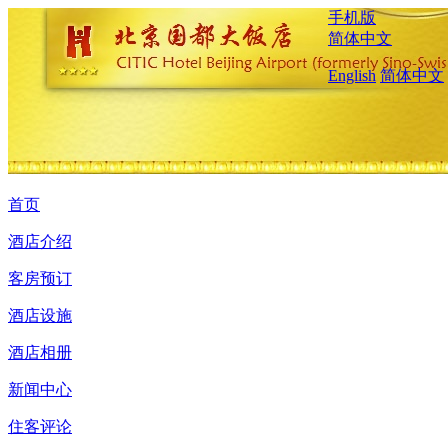
手机版
简体中文
English
简体中文
首页
酒店介绍
客房预订
酒店设施
酒店相册
新闻中心
住客评论