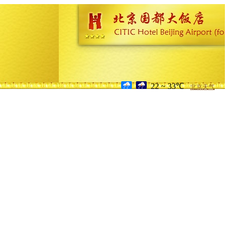
22 ~ 33℃
北京天气