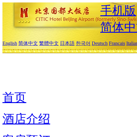
手机版
简体中
English
简体中文
繁體中文
日本語
한국어
Deutsch
Français
Itali
首页
酒店介绍