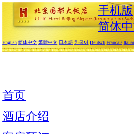
手机版
简体中
English
简体中文
繁體中文
日本語
한국어
Deutsch
Français
Itali
首页
酒店介绍