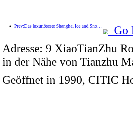
Prev:Das luxuriöseste Shanghai Ice and Snow World Hotel wird enthüllt
Go 
Adresse: 9 XiaoTianZhu Roa
in der Nähe von Tianzhu Ma
Geöffnet in 1990, CITIC Hot