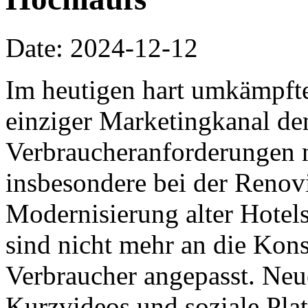
Date: 2024-12-12
Im heutigen hart umkämpft
einziger Marketingkanal de
Verbraucheranforderungen n
insbesondere bei der Renov
Modernisierung alter Hotel
sind nicht mehr an die Ko
Verbraucher angepasst. Ne
Kurzvideos und soziale Pla