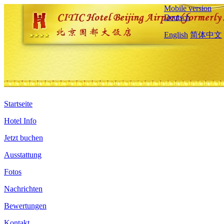
Mobile version
Deutsch
English
简体中文
Startseite
Hotel Info
Jetzt buchen
Ausstattung
Fotos
Nachrichten
Bewertungen
Kontakt