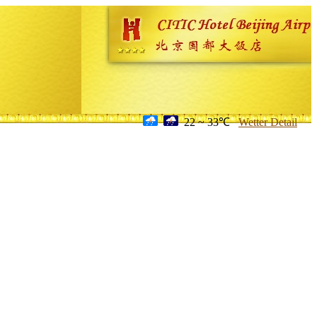
22 ~ 33℃
Wetter Detail