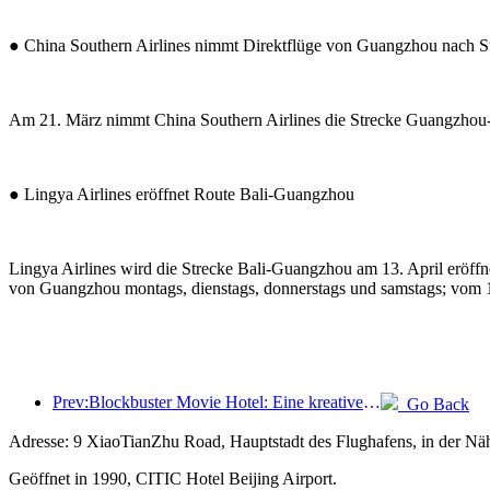
● China Southern Airlines nimmt Direktflüge von Guangzhou nach S
Am 21. März nimmt China Southern Airlines die Strecke Guangzhou-
● Lingya Airlines eröffnet Route Bali-Guangzhou
Lingya Airlines wird die Strecke Bali-Guangzhou am 13. April eröff
von Guangzhou montags, dienstags, donnerstags und samstags; vom 1. 
Prev:Blockbuster Movie Hotel: Eine kreative Fusion aus Filmkultur und Übernachtungserlebnis
Go Back
Adresse: 9 XiaoTianZhu Road, Hauptstadt des Flughafens, in der Nä
Geöffnet in 1990, CITIC Hotel Beijing Airport.