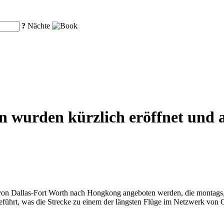
?
Nächte
en wurden kürzlich eröffnet und 
 von Dallas-Fort Worth nach Hongkong angeboten werden, die montags,
ührt, was die Strecke zu einem der längsten Flüge im Netzwerk von Ca