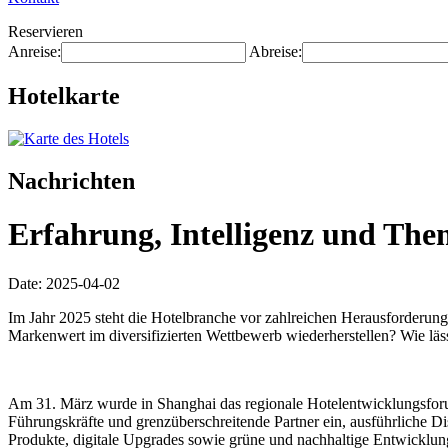
Reservieren
Anreise:
Abreise:
Hotelkarte
Nachrichten
Erfahrung, Intelligenz und The
Date: 2025-04-02
Im Jahr 2025 steht die Hotelbranche vor zahlreichen Herausforderunge
Markenwert im diversifizierten Wettbewerb wiederherstellen? Wie läs
Am 31. März wurde in Shanghai das regionale Hotelentwicklungsforum
Führungskräfte und grenzüberschreitende Partner ein, ausführliche 
Produkte, digitale Upgrades sowie grüne und nachhaltige Entwicklu