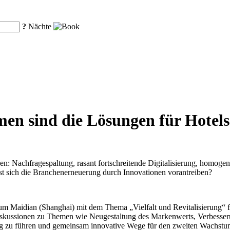
?
Nächte
men sind die Lösungen für Hotels
n: Nachfragespaltung, rasant fortschreitende Digitalisierung, homogen
st sich die Branchenerneuerung durch Innovationen vorantreiben?
 Maidian (Shanghai) mit dem Thema „Vielfalt und Revitalisierung“ fe
Diskussionen zu Themen wie Neugestaltung des Markenwerts, Verbesseru
ng zu führen und gemeinsam innovative Wege für den zweiten Wachstum