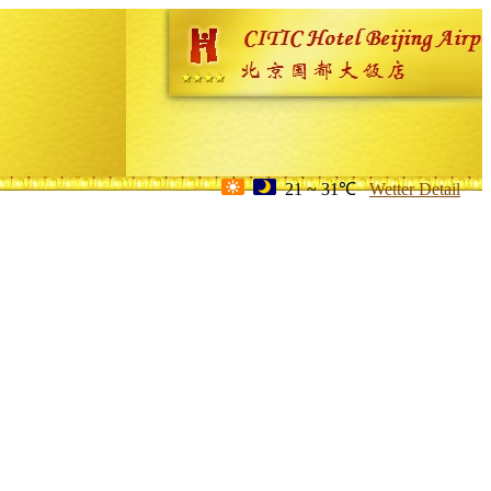
21 ~ 31℃
Wetter Detail