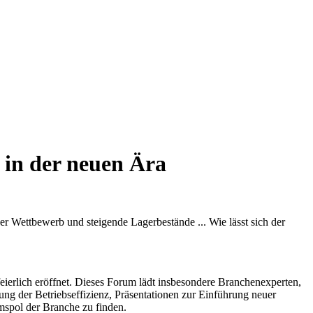
 in der neuen Ära
er Wettbewerb und steigende Lagerbestände ... Wie lässt sich der
ierlich eröffnet. Dieses Forum lädt insbesondere Branchenexperten,
ng der Betriebseffizienz, Präsentationen zur Einführung neuer
spol der Branche zu finden.