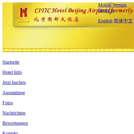
Mobile version
Deutsch
English
简体中文
Startseite
Hotel Info
Jetzt buchen
Ausstattung
Fotos
Nachrichten
Bewertungen
Kontakt