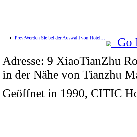
Prev:Werden Sie bei der Auswahl von Hotels immer wählerischer? Marken der mittleren und oberen Preisklasse wählen alle Details aus
Go 
Adresse: 9 XiaoTianZhu Roa
in der Nähe von Tianzhu Ma
Geöffnet in 1990, CITIC Hot