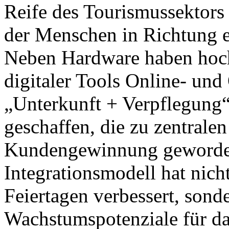
Reife des Tourismussektors 
der Menschen in Richtung 
Neben Hardware haben hochk
digitaler Tools Online- un
„Unterkunft + Verpflegung“
geschaffen, die zu zentrale
Kundengewinnung geworden 
Integrationsmodell hat nic
Feiertagen verbessert, sond
Wachstumspotenziale für da