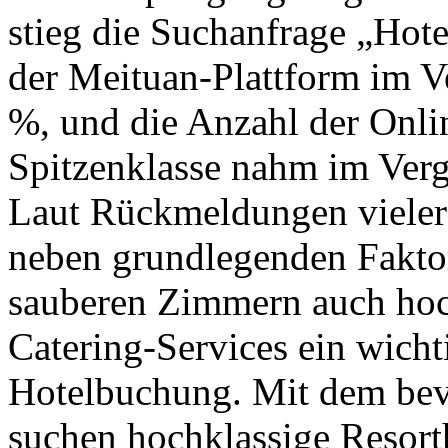
stieg die Suchanfrage „Hot
der Meituan-Plattform im 
%, und die Anzahl der Onli
Spitzenklasse nahm im Ver
Laut Rückmeldungen vieler
neben grundlegenden Fakto
sauberen Zimmern auch hoc
Catering-Services ein wicht
Hotelbuchung. Mit dem bev
suchen hochklassige Resorth