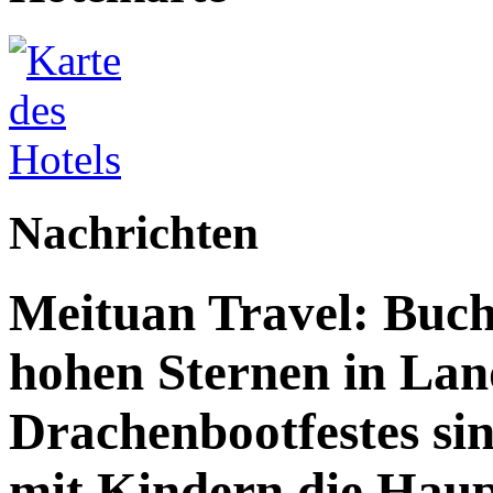
Nachrichten
Meituan Travel: Buch
hohen Sternen in Lan
Drachenbootfestes sin
mit Kindern die Haup