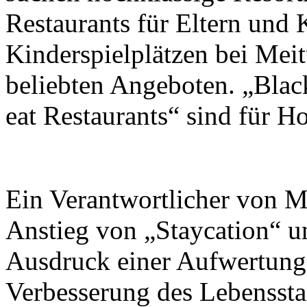
Restaurants für Eltern und 
Kinderspielplätzen bei Mei
beliebten Angeboten. „Blac
eat Restaurants“ sind für Ho
Ein Verantwortlicher von Me
Anstieg von „Staycation“ u
Ausdruck einer Aufwertung
Verbesserung des Lebensst