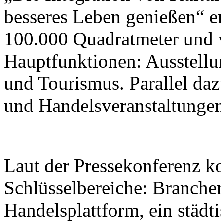
besseres Leben genießen“ er
100.000 Quadratmeter und v
Hauptfunktionen: Ausstellu
und Tourismus. Parallel da
und Handelsveranstaltungen 
Laut der Pressekonferenz ko
Schlüsselbereiche: Branche
Handelsplattform, ein städt