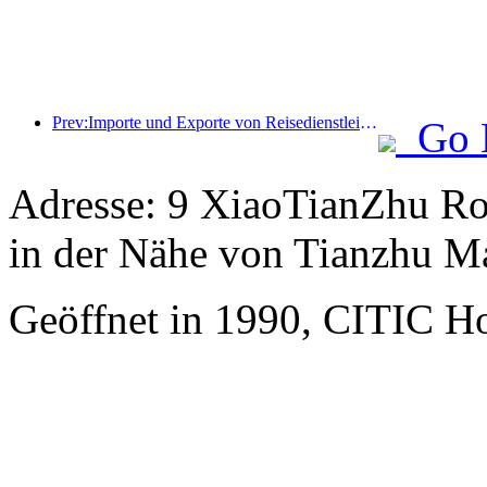
Prev:Importe und Exporte von Reisedienstleistungen erreichten im ersten Halbjahr 1.080,29 Milliarden Yuan
Go 
Adresse: 9 XiaoTianZhu Roa
in der Nähe von Tianzhu Ma
Geöffnet in 1990, CITIC Hot