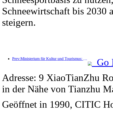
Schneewirtschaft bis 2030 
steigern.
Prev:Ministerium für Kultur und Tourismus: Fokus auf Angebot und Nachfrage zur Steuerung von Kultur- und Tourismuskonsumaktivitäten sowie Reisen.
Go 
Adresse: 9 XiaoTianZhu Roa
in der Nähe von Tianzhu Ma
Geöffnet in 1990, CITIC Hot