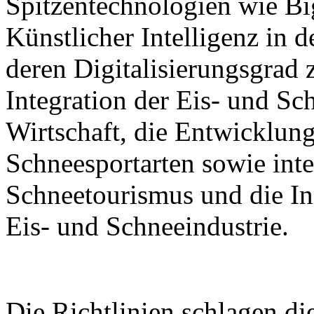
Spitzentechnologien wie B
Künstlicher Intelligenz in 
deren Digitalisierungsgrad z
Integration der Eis- und Sch
Wirtschaft, die Entwicklung
Schneesportarten sowie inte
Schneetourismus und die I
Eis- und Schneeindustrie.
Die Richtlinien schlagen d