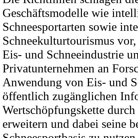
Geschäftsmodelle wie intell
Schneesportarten sowie inte
Schneekulturtourismus vor,
Eis- und Schneeindustrie un
Privatunternehmen an Fors
Anwendung von Eis- und Sc
öffentlich zugänglichen Inf
Wertschöpfungskette durch 
erweitern und dabei seine b
Schneesportbasis zu nutzen