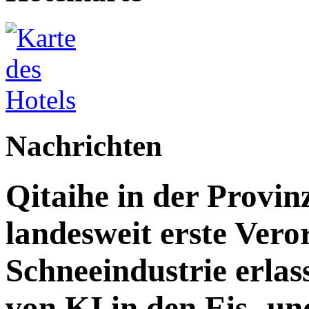
Nachrichten
Qitaihe in der Provin
landesweit erste Vero
Schneeindustrie erlass
von KI in den Eis- un