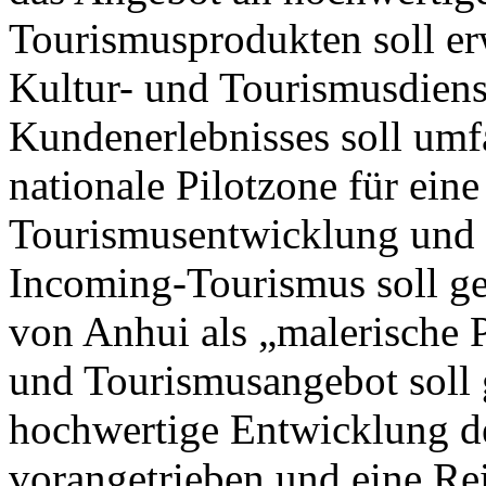
Tourismusprodukten soll erw
Kultur- und Tourismusdiens
Kundenerlebnisses soll umf
nationale Pilotzone für eine
Tourismusentwicklung und e
Incoming-Tourismus soll g
von Anhui als „malerische P
und Tourismusangebot soll 
hochwertige Entwicklung de
vorangetrieben und eine Re