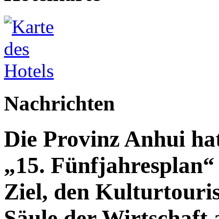
Nachrichten
Die Provinz Anhui hat
„15. Fünfjahresplan“ 
Ziel, den Kulturtouri
Säule der Wirtschaft