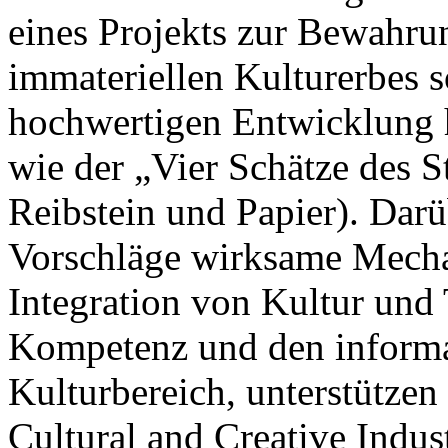
eines Projekts zur Bewahru
immateriellen Kulturerbes s
hochwertigen Entwicklung 
wie der „Vier Schätze des S
Reibstein und Papier). Darü
Vorschläge wirksame Mechan
Integration von Kultur und 
Kompetenz und den informa
Kulturbereich, unterstütze
Cultural and Creative Indus