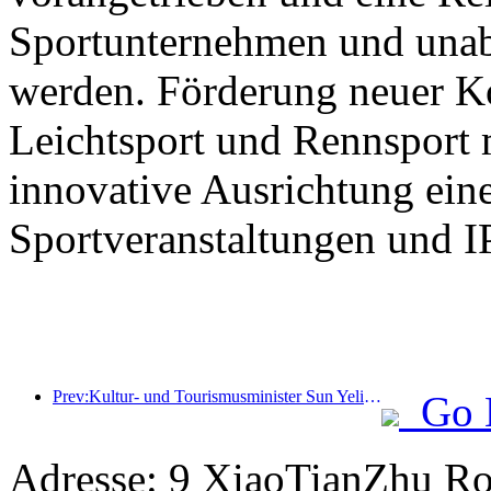
Sportunternehmen und unab
werden. Förderung neuer K
Leichtsport und Rennsport 
innovative Ausrichtung eine
Sportveranstaltungen und I
Prev:Kultur- und Tourismusminister Sun Yeli: Den Aufbau eines Tourismuszentrums fördern und das Angebot an qualitativ hochwertigen Tourismusprodukten erweitern.
Go 
Adresse: 9 XiaoTianZhu Roa