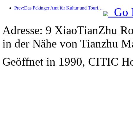
Prev:Das Pekinger Amt für Kultur und Tourismus gab bekannt: Im Jahr 2025 empfing Peking 5,48 Millionen ausländische Touristen, ein Anstieg von 39 % gegenüber dem Vorjahr.
Go 
Adresse: 9 XiaoTianZhu Roa
in der Nähe von Tianzhu Ma
Geöffnet in 1990, CITIC Hot