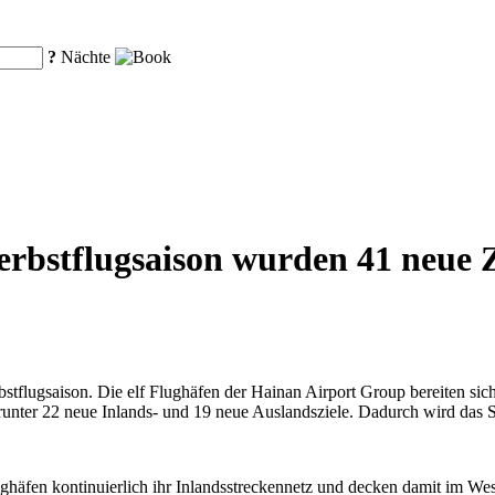
?
Nächte
bstflugsaison wurden 41 neue Zi
stflugsaison. Die elf Flughäfen der Hainan Airport Group bereiten sich 
unter 22 neue Inlands- und 19 neue Auslandsziele. Dadurch wird das St
häfen kontinuierlich ihr Inlandsstreckennetz und decken damit im Wesen