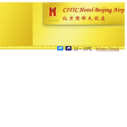
22 ~ 33℃
Wetter Detail