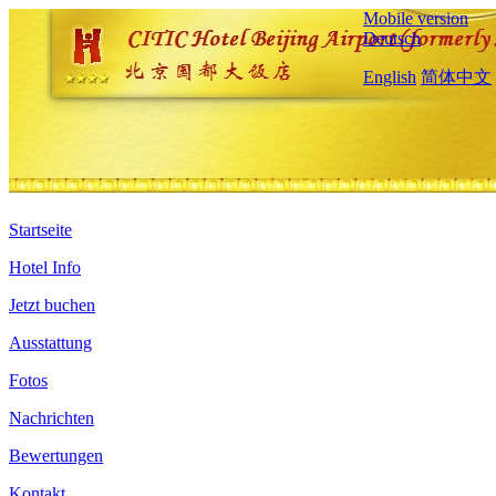
Mobile version
Deutsch
English
简体中文
Startseite
Hotel Info
Jetzt buchen
Ausstattung
Fotos
Nachrichten
Bewertungen
Kontakt