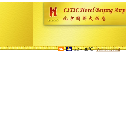
22 ~ 30℃
Wetter Detail