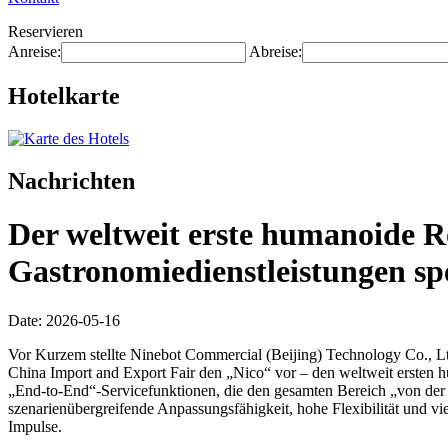
Reservieren
Anreise:
Abreise:
Hotelkarte
Nachrichten
Der weltweit erste humanoide R
Gastronomiedienstleistungen spez
Date: 2026-05-16
Vor Kurzem stellte Ninebot Commercial (Beijing) Technology Co., Ltd
China Import and Export Fair den „Nico“ vor – den weltweit ersten h
„End-to-End“-Servicefunktionen, die den gesamten Bereich „von der
szenarienübergreifende Anpassungsfähigkeit, hohe Flexibilität und v
Impulse.