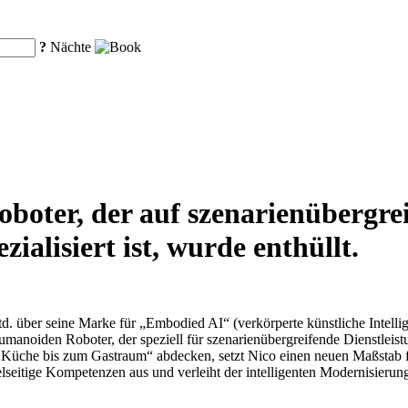
?
Nächte
oboter, der auf szenarienübergre
ialisiert ist, wurde enthüllt.
. über seine Marke für „Embodied AI“ (verkörperte künstliche Intellig
umanoiden Roboter, der speziell für szenarienübergreifende Dienstlei
 Küche bis zum Gastraum“ abdecken, setzt Nico einen neuen Maßstab fü
ielseitige Kompetenzen aus und verleiht der intelligenten Modernisier