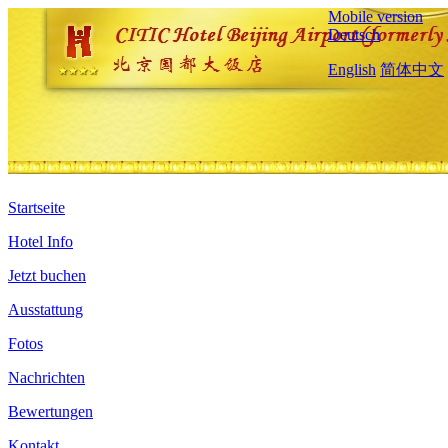
Mobile version
Deutsch
English
简体中文
Startseite
Hotel Info
Jetzt buchen
Ausstattung
Fotos
Nachrichten
Bewertungen
Kontakt