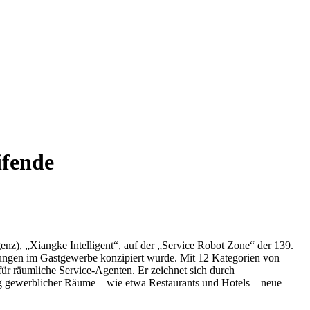
ifende
enz), „Xiangke Intelligent“, auf der „Service Robot Zone“ der 139.
stungen im Gastgewerbe konzipiert wurde. Mit 12 Kategorien von
r räumliche Service-Agenten. Er zeichnet sich durch
ung gewerblicher Räume – wie etwa Restaurants und Hotels – neue