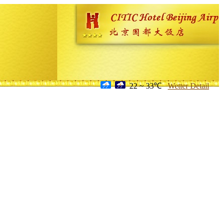
22 ~ 33℃
Wetter Detail