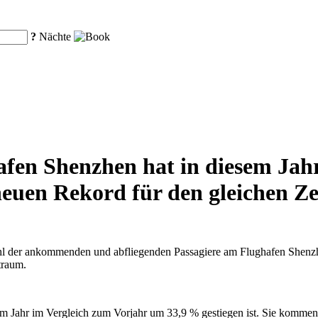
?
Nächte
fen Shenzhen hat in diesem Jahr
euen Rekord für den gleichen Zei
hl der ankommenden und abfliegenden Passagiere am Flughafen Shenzhe
traum.
sem Jahr im Vergleich zum Vorjahr um 33,9 % gestiegen ist. Sie kommen