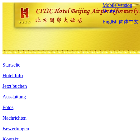
Mobile version
Deutsch
English
简体中文
Startseite
Hotel Info
Jetzt buchen
Ausstattung
Fotos
Nachrichten
Bewertungen
Kontakt