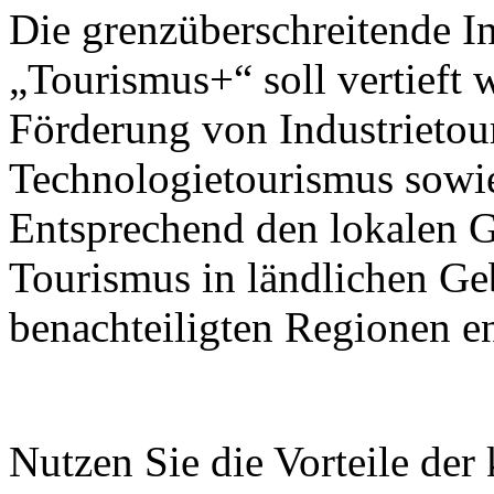
Die grenzüberschreitende I
„Tourismus+“ soll vertieft 
Förderung von Industrietou
Technologietourismus sowi
Entsprechend den lokalen G
Tourismus in ländlichen Ge
benachteiligten Regionen e
Nutzen Sie die Vorteile der