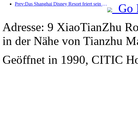
Prev:Das Shanghai Disney Resort feiert sein 10-jähriges Bestehen und hat bis heute über 100 Millionen Besucher empfangen.
Go 
Adresse: 9 XiaoTianZhu Roa
in der Nähe von Tianzhu Ma
Geöffnet in 1990, CITIC Hot