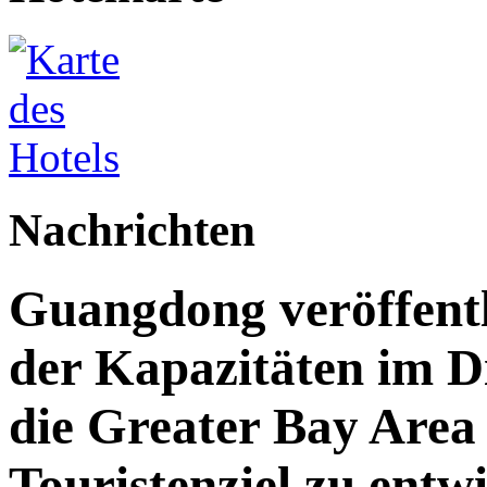
Nachrichten
Guangdong veröffent
der Kapazitäten im Di
die Greater Bay Area 
Touristenziel zu entw