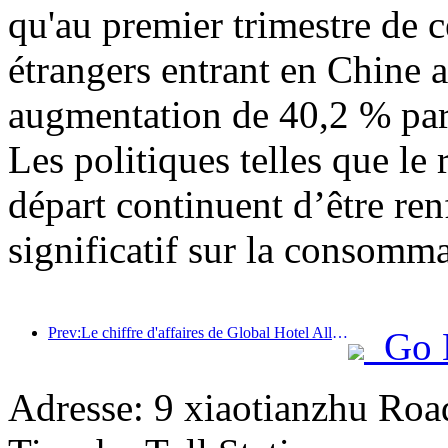
qu'au premier trimestre de c
étrangers entrant en Chine a
augmentation de 40,2 % par 
Les politiques telles que l
départ continuent d’être ren
significatif sur la consomma
Prev:Le chiffre d'affaires de Global Hotel Alliance augmentera de 15 % au premier trimestre 2025
Go 
Adresse: 9 xiaotianzhu Road