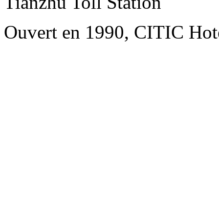
Tianzhu Toll Station
Ouvert en 1990, CITIC Hote