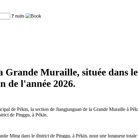
?
nuits
 Grande Muraille, située dans le
in de l'année 2026.
pal de Pékin, la section de Jiangjunguan de la Grande Muraille à Pékin 
strict de Pinggu, à Pékin.
tie Ming dans le district de Pinggu, à Pékin, pour une longueur totale 