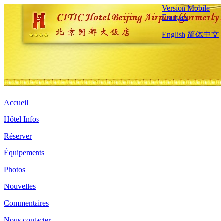
Version Mobile
Français
English
简体中文
Accueil
Hôtel Infos
Réserver
Équipements
Photos
Nouvelles
Commentaires
Nous contacter