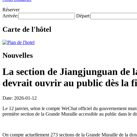
Réserver
Arrivée:
Départ:
Carte de l'hôtel
Nouvelles
La section de Jiangjunguan de la
devrait ouvrir au public dès la f
Date: 2026-01-12
Le 12 janvier, selon le compte WeChat officiel du gouvernement munici
première section de la Grande Muraille accessible au public dans le di
On compte actuellement 273 sections de la Grande Muraille de la dynas