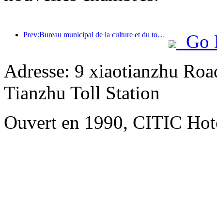
Prev:Bureau municipal de la culture et du tourisme de Pékin : En 2025, Pékin a accueilli 5,48 millions de touristes étrangers, soit une augmentation de 39 % par rapport à l’année précédente.
Go 
Adresse: 9 xiaotianzhu Road
Tianzhu Toll Station
Ouvert en 1990, CITIC Hote