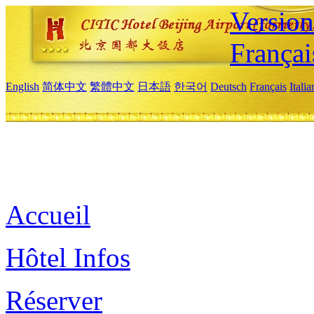
Versio
Françai
English
简体中文
繁體中文
日本語
한국어
Deutsch
Français
Itali
Accueil
Hôtel Infos
Réserver