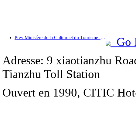
Prev:Ministère de la Culture et du Tourisme : Lancement de 22 activités thématiques réparties dans 7 grandes régions
Go 
Adresse: 9 xiaotianzhu Road
Tianzhu Toll Station
Ouvert en 1990, CITIC Hote