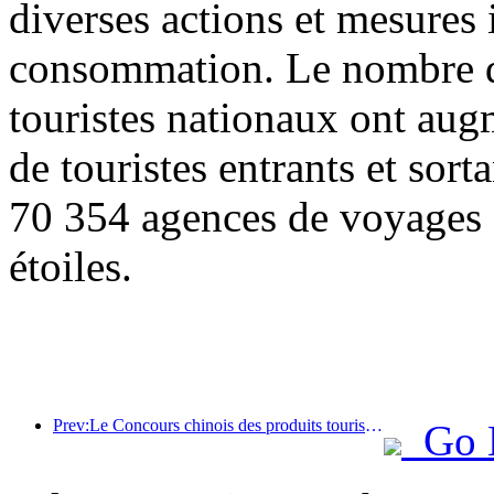
diverses actions et mesures i
consommation. Le nombre de
touristes nationaux ont au
de touristes entrants et sor
70 354 agences de voyages e
étoiles.
Prev:Le Concours chinois des produits touristiques s'est tenu avec succès à Xiangtan, dans le Hunan.
Go 