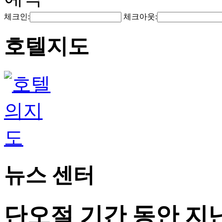
체크인:
체크아웃:
호텔지도
뉴스 센터
단오절 기간 동안 지난