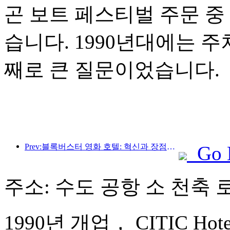
곤 보트 페스티벌 주문 중
습니다. 1990년대에는 
째로 큰 질문이었습니다.
Prev:블록버스터 영화 호텔: 혁신과 장점의 조화
Go 
주소: 수도 공항 소 천축 로
1990년 개업， CITIC Hotel B