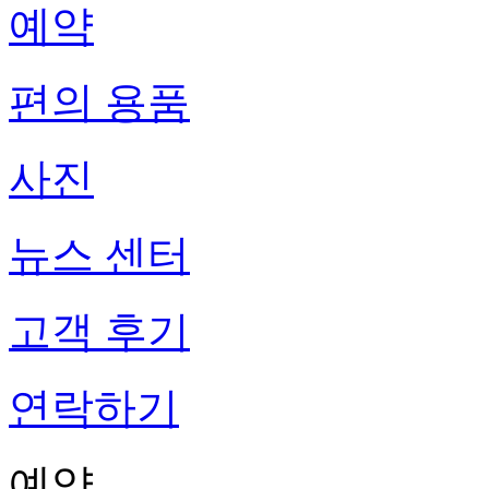
예약
편의 용품
사진
뉴스 센터
고객 후기
연락하기
예약