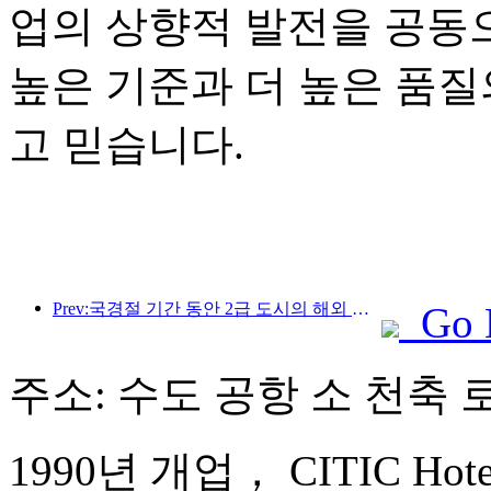
업의 상향적 발전을 공동
높은 기준과 더 높은 품질
고 믿습니다.
Prev:국경절 기간 동안 2급 도시의 해외 여행 및 와인 주문이 전년 동기 대비 70% 증가했습니다.
Go 
주소: 수도 공항 소 천축 로
1990년 개업， CITIC Hotel B