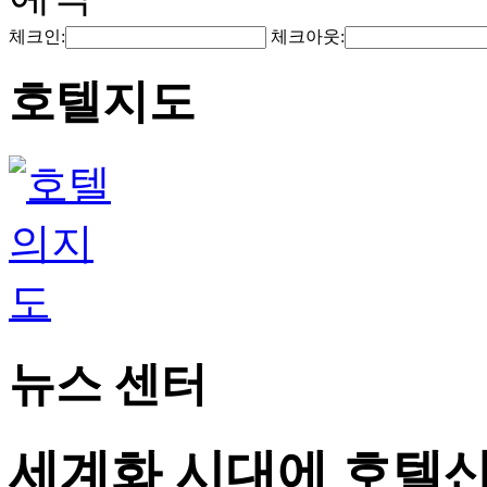
체크인:
체크아웃:
호텔지도
뉴스 센터
세계화 시대에 호텔산