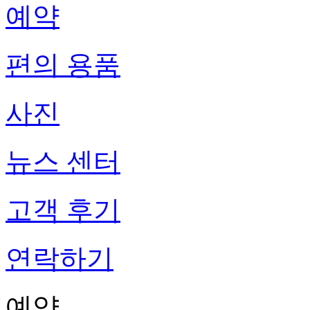
예약
편의 용품
사진
뉴스 센터
고객 후기
연락하기
예약