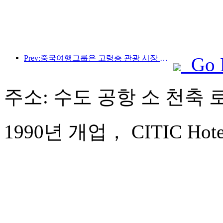
Prev:중국여행그룹은 고령층 관광 시장 진출을 위해 '차이나 트래블 굿 타임즈(China Travel Good Times)' 브랜드를 론칭했다.
Go 
주소: 수도 공항 소 천축 로
1990년 개업， CITIC Hotel B