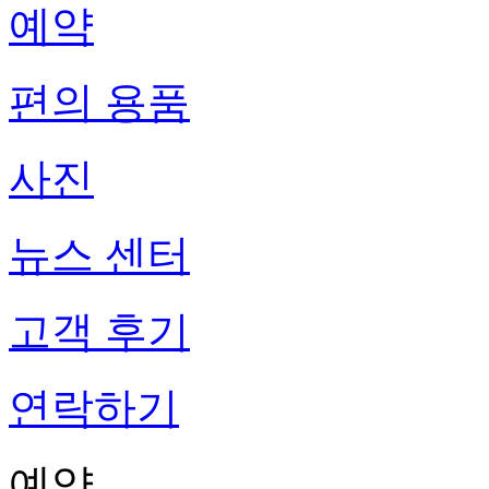
예약
편의 용품
사진
뉴스 센터
고객 후기
연락하기
예약