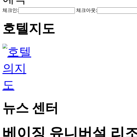
체크인:
체크아웃:
호텔지도
뉴스 센터
베이징 유니버설 리조트