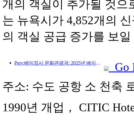
개의 객실이 추가될 것으
는 뉴욕시가 4,852개의 
의 객실 공급 증가를 보일
Prev:베이징시 문화관광국: 2025년 베이징을 방문하는 외국인 관광객 수는 548만 명으로 전년 대비 39% 증가할 것으로 예상됩니다.
Go 
주소: 수도 공항 소 천축 로
1990년 개업， CITIC Hotel B