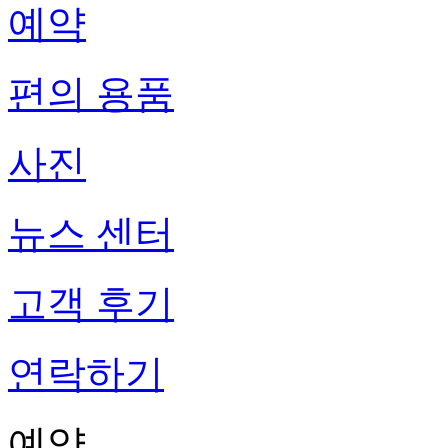
예약
편의 용품
사진
뉴스 센터
고객 후기
연락하기
예약