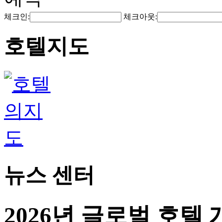
체크인:
체크아웃:
호텔지도
뉴스 센터
2026년 글로벌 호텔 