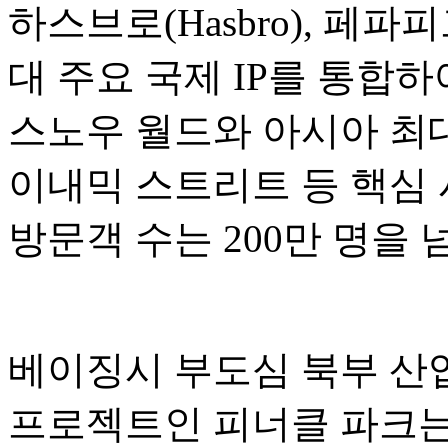
하스브로(Hasbro), 페파피그(P
대 주요 국제 IP를 통합
스노우 월드와 아시아 최대
이내믹 스트리트 등 핵심 
방문객 수는 200만 명을
베이징시 부도심 북부 산업
프로젝트인 피너클 파크는 