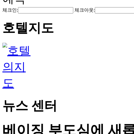
체크인:
체크아웃:
호텔지도
뉴스 센터
베이징 부도심에 새롭