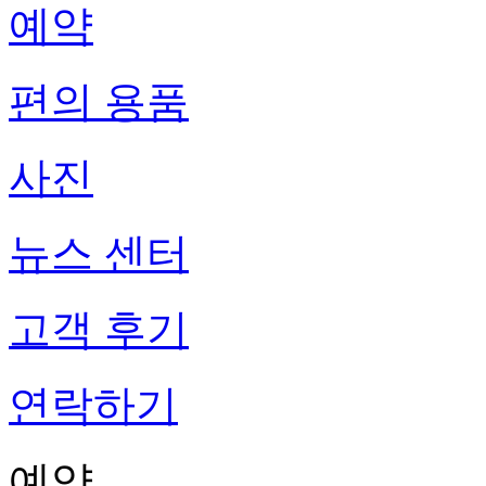
예약
편의 용품
사진
뉴스 센터
고객 후기
연락하기
예약