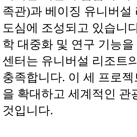
족관)과 베이징 유니버설 
도심에 조성되고 있습니다.
학 대중화 및 연구 기능을
센터는 유니버설 리조트의
충족합니다. 이 세 프로젝
을 확대하고 세계적인 관
것입니다.