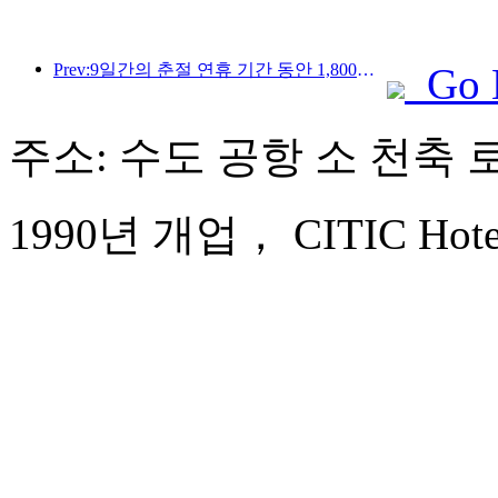
Prev:9일간의 춘절 연휴 기간 동안 1,800만 명 이상이 국내외를 왕래할 것으로 예상됩니다.
Go 
주소: 수도 공항 소 천축 로
1990년 개업， CITIC Hotel B