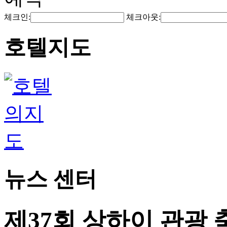
체크인:
체크아웃:
호텔지도
뉴스 센터
제37회 상하이 관광 