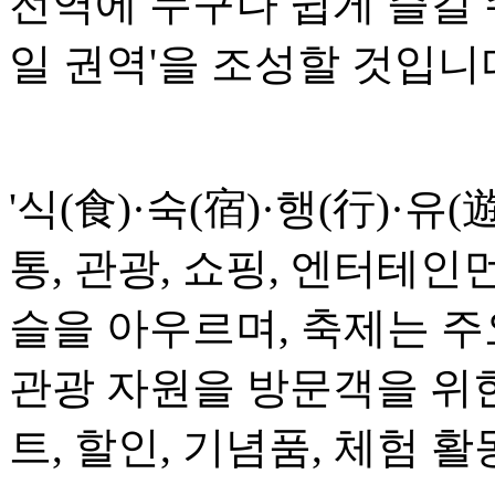
전역에 누구나 쉽게 즐길 
일 권역'을 조성할 것입니
'식(食)·숙(宿)·행(行)·유(
통, 관광, 쇼핑, 엔터테인
슬을 아우르며, 축제는 
관광 자원을 방문객을 위
트, 할인, 기념품, 체험 