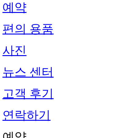
예약
편의 용품
사진
뉴스 센터
고객 후기
연락하기
예약