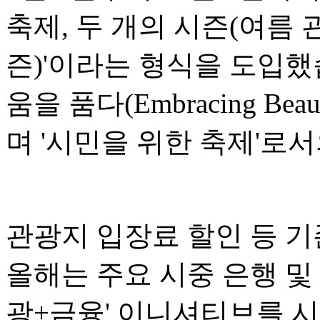
축제, 두 개의 시즌(여름 
즌)'이라는 형식을 도입했
움을 품다(Embracing Bea
며 '시민을 위한 축제'로
관광지 입장료 할인 등 기
올해는 주요 시중 은행 및
광+금융' 이니셔티브를 