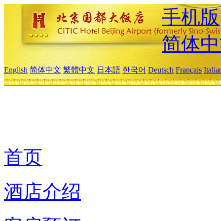
手机版
简体中
English
简体中文
繁體中文
日本語
한국어
Deutsch
Français
Itali
首页
酒店介绍