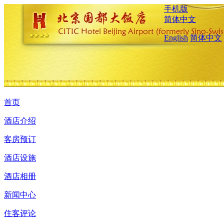
手机版
简体中文
English
简体中文
首页
酒店介绍
客房预订
酒店设施
酒店相册
新闻中心
住客评论