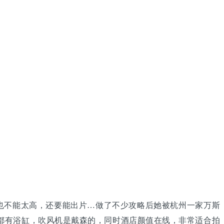
也不能太高，还要能出片…做了不少攻略后她被杭州一家万斯
都有浴缸，吹风机是戴森的，同时酒店颜值在线，非常适合拍