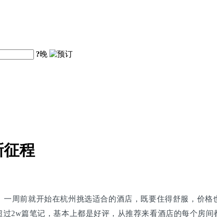
?
晚
新征程
）一周前就开始在杭州挑选适合的酒店，既要住得舒服，价格
超过2w篇笔记，基本上都是好评，从推荐来看酒店的每个房间