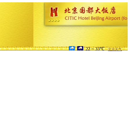
22 ~ 33℃
北京天气