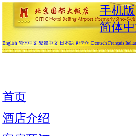
手机版
简体中
English
简体中文
繁體中文
日本語
한국어
Deutsch
Français
Itali
首页
酒店介绍