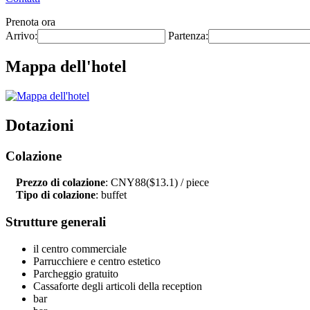
Prenota ora
Arrivo:
Partenza:
Mappa dell'hotel
Dotazioni
Colazione
Prezzo di colazione
: CNY88($13.1) / piece
Tipo di colazione
: buffet
Strutture generali
il centro commerciale
Parrucchiere e centro estetico
Parcheggio gratuito
Cassaforte degli articoli della reception
bar