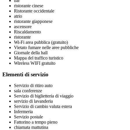
bar
ristorante cinese
Ristorante occidentale
atrio
ristorante giapponese
ascensore
Riscaldamento
ristorante
Wi-Fi area pubblica (gratuito)
Vietato fumare nelle aree pubbliche
Giornale della hall
Mappa del traffico turistico
Wireless WIFI gratuito
Elementi di servizio
Servizio di ritiro auto
sala conferenze
Servizio di biglietteria di viaggio
servizio di lavanderia
Servizio di cambio valuta estera
Infermeria
Servizio postale
Fattorino a tempo pieno
chiamata mattutina