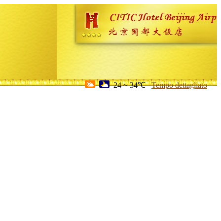
24 ~ 34℃
Tempo dettagliato