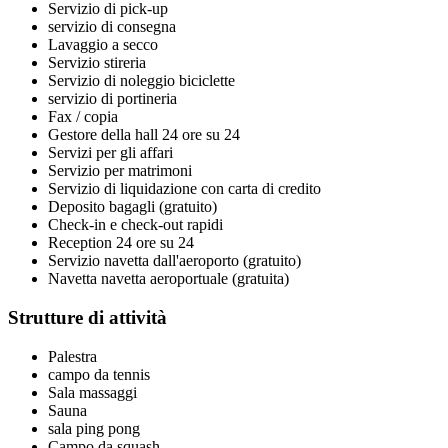
Servizio di pick-up
servizio di consegna
Lavaggio a secco
Servizio stireria
Servizio di noleggio biciclette
servizio di portineria
Fax / copia
Gestore della hall 24 ore su 24
Servizi per gli affari
Servizio per matrimoni
Servizio di liquidazione con carta di credito
Deposito bagagli (gratuito)
Check-in e check-out rapidi
Reception 24 ore su 24
Servizio navetta dall'aeroporto (gratuito)
Navetta navetta aeroportuale (gratuita)
Strutture di attività
Palestra
campo da tennis
Sala massaggi
Sauna
sala ping pong
Campo da squash