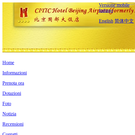
Versione mobile
Italiano
English
简体中文
Home
Informazioni
Prenota ora
Dotazioni
Foto
Notizia
Recensioni
Contatti