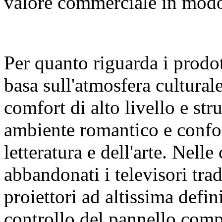
valore commerciale in modo 
Per quanto riguarda i prodot
basa sull'atmosfera cultural
comfort di alto livello e str
ambiente romantico e confor
letteratura e dell'arte. Nelle
abbandonati i televisori trad
proiettori ad altissima defin
controllo del pannello comp