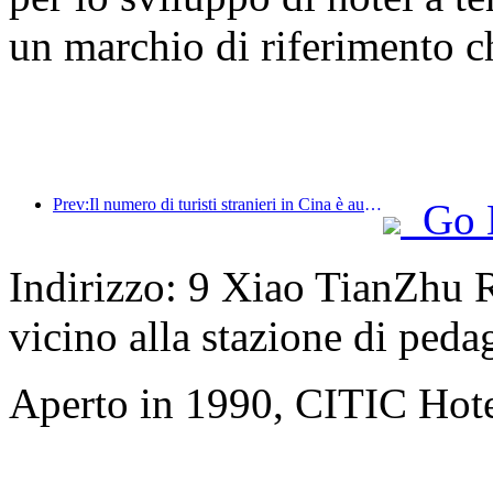
un marchio di riferimento ch
Prev:Il numero di turisti stranieri in Cina è aumentato del 40% nel primo trimestre
Go 
Indirizzo: 9 Xiao TianZhu R
vicino alla stazione di ped
Aperto in 1990, CITIC Hote