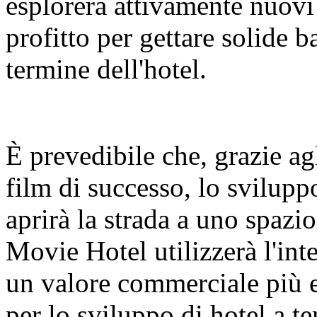
esplorerà attivamente nuovi 
profitto per gettare solide b
termine dell'hotel.
È prevedibile che, grazie agl
film di successo, lo svilupp
aprirà la strada a uno spazi
Movie Hotel utilizzerà l'in
un valore commerciale più e
per lo sviluppo di hotel a t