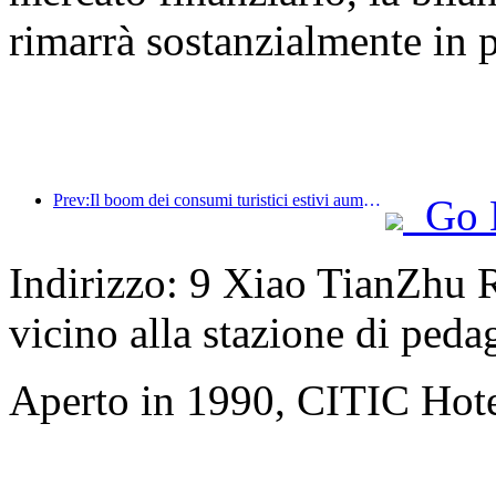
rimarrà sostanzialmente in 
Prev:Il boom dei consumi turistici estivi aumenta, il mercato del turismo culturale si innova e si aggiorna
Go 
Indirizzo: 9 Xiao TianZhu R
vicino alla stazione di ped
Aperto in 1990, CITIC Hote