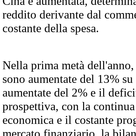
Cina è aumentata, determin
reddito derivante dal commer
costante della spesa.
Nella prima metà dell'anno, l
sono aumentate del 13% su 
aumentate del 2% e il defic
prospettiva, con la continua
economica e il costante prog
mercato finanziario, la bil