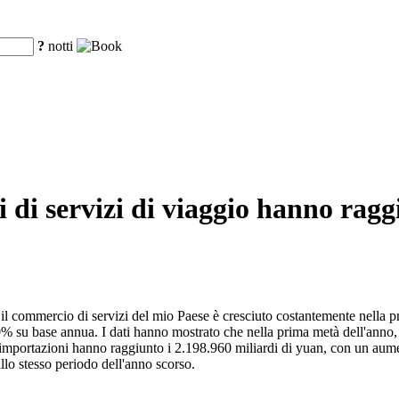
?
notti
i di servizi di viaggio hanno rag
il commercio di servizi del mio Paese è cresciuto costantemente nella p
% su base annua. I dati hanno mostrato che nella prima metà dell'anno, 
mportazioni hanno raggiunto i 2.198.960 miliardi di yuan, con un aumen
allo stesso periodo dell'anno scorso.