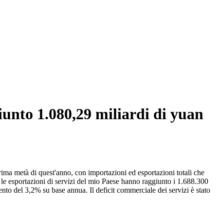
giunto 1.080,29 miliardi di yuan
rima metà di quest'anno, con importazioni ed esportazioni totali che
le esportazioni di servizi del mio Paese hanno raggiunto i 1.688.300
to del 3,2% su base annua. Il deficit commerciale dei servizi è stato