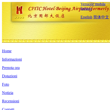
Versione mobile
Italiano
English
简体中文
Home
Informazioni
Prenota ora
Dotazioni
Foto
Notizia
Recensioni
Contatti