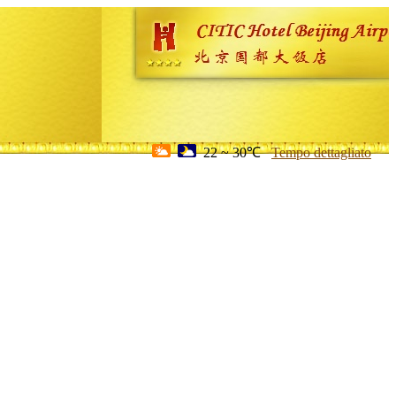
22 ~ 30℃
Tempo dettagliato