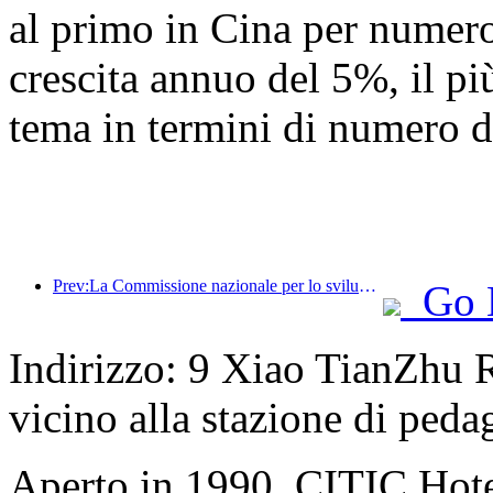
al primo in Cina per numero 
crescita annuo del 5%, il più
tema in termini di numero di
Prev:La Commissione nazionale per lo sviluppo e la riforma ha pubblicato il primo lotto di 49 destinazioni sportive all'aperto di alta qualità
Go 
Indirizzo: 9 Xiao TianZhu R
vicino alla stazione di ped
Aperto in 1990, CITIC Hote