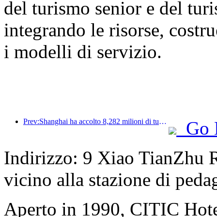
del turismo senior e del tur
integrando le risorse, cost
i modelli di servizio.
Prev:Shanghai ha accolto 8,282 milioni di turisti nei primi 11 mesi dell'anno, superando le aspettative iniziali.
Go 
Indirizzo: 9 Xiao TianZhu R
vicino alla stazione di ped
Aperto in 1990, CITIC Hote