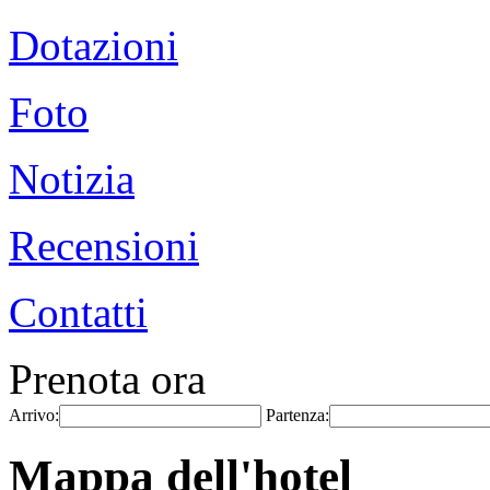
Dotazioni
Foto
Notizia
Recensioni
Contatti
Prenota ora
Arrivo:
Partenza:
Mappa dell'hotel