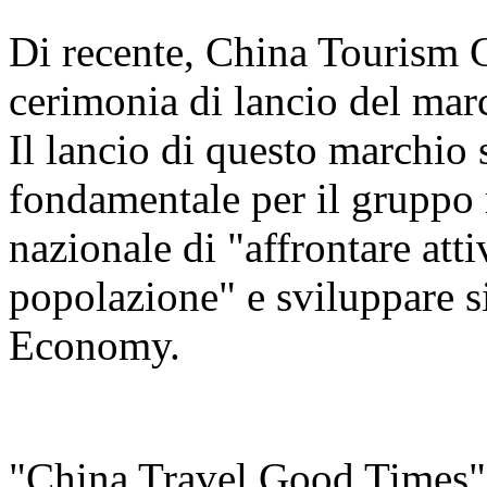
Di recente, China Tourism 
cerimonia di lancio del ma
Il lancio di questo marchio
fondamentale per il gruppo n
nazionale di "affrontare att
popolazione" e sviluppare s
Economy.
"China Travel Good Times" è