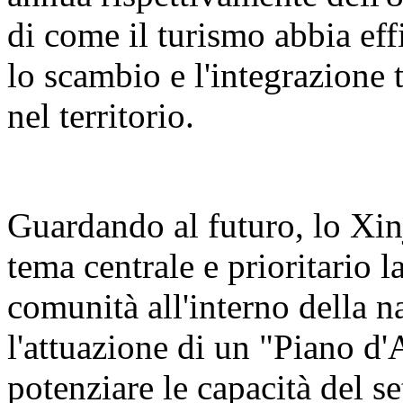
di come il turismo abbia eff
lo scambio e l'integrazione t
nel territorio.
Guardando al futuro, lo Xin
tema centrale e prioritario 
comunità all'interno della n
l'attuazione di un "Piano d'
potenziare le capacità del se