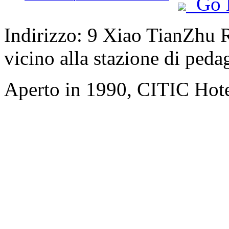
Go 
Indirizzo: 9 Xiao TianZhu R
vicino alla stazione di ped
Aperto in 1990, CITIC Hote