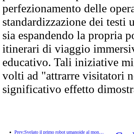
perfezionamento delle oper
standardizzazione dei testi u
sia espandendo la propria por
itinerari di viaggio immersiv
educativo. Tali iniziative mi
volti ad "attrarre visitatori
significativo effetto dimostr
Prev:Svelato il primo robot umanoide al mondo specializzato nei servizi di ristorazione multi-scenario.