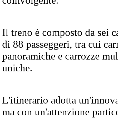
coinvolgente.
Il treno è composto da sei c
di 88 passeggeri, tra cui c
panoramiche e carrozze mult
uniche.
L'itinerario adotta un'innov
ma con un'attenzione partic