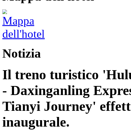
Notizia
Il treno turistico 'H
- Daxinganling Express
Tianyi Journey' effett
inaugurale.