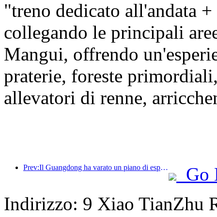
"treno dedicato all'andata +
collegando le principali ar
Mangui, offrendo un'esper
praterie, foreste primordiali
allevatori di renne, arricche
Prev:Il Guangdong ha varato un piano di espansione della capacità del settore dei servizi per trasformare la Greater Bay Area in una destinazione turistica di livello mondiale.
Go 
Indirizzo: 9 Xiao TianZhu R