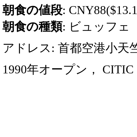
朝食の値段
: CNY88($13.1
朝食の種類
: ビュッフェ
アドレス: 首都空港小天
1990年オープン， CITIC Hote