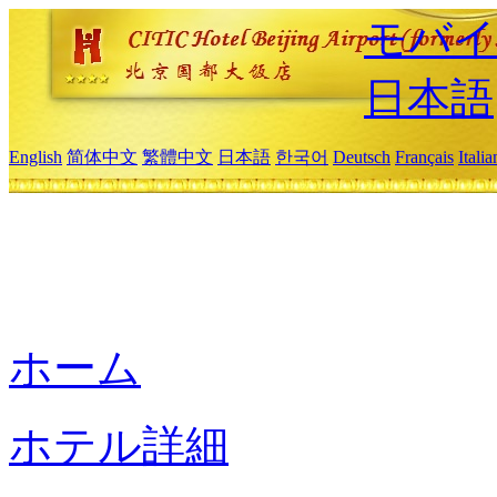
モバイ
日本語
English
简体中文
繁體中文
日本語
한국어
Deutsch
Français
Itali
ホーム
ホテル詳細