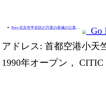
Prev:北京市平谷区の万里の長城の江君関区間は、早ければ2026年末にも一般公開される予定だ。
Go 
アドレス: 首都空港小天
1990年オープン， CITIC Hote