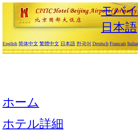
モバイ
日本語
English
简体中文
繁體中文
日本語
한국어
Deutsch
Français
Itali
ホーム
ホテル詳細