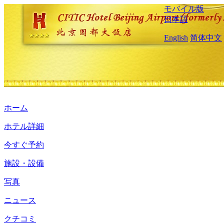
モバイル版
日本語
English
简体中文
ホーム
ホテル詳細
今すぐ予約
施設・設備
写真
ニュース
クチコミ