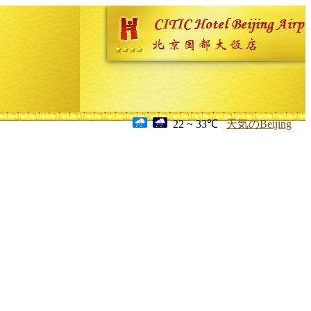
22 ~ 33℃
天気のBeijing