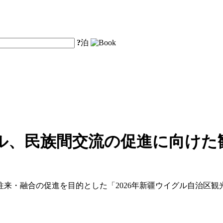
?
泊
ル、民族間交流の促進に向けた
来・融合の促進を目的とした「2026年新疆ウイグル自治区