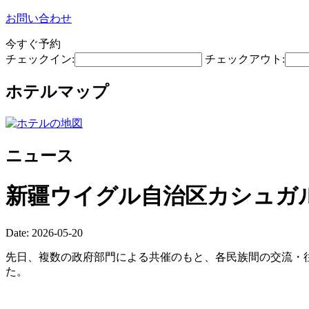
お問い合わせ
今すぐ予約
チェックイン:
チェックアウト:
ホテルマップ
ニュース
新疆ウイグル自治区カシュガ
Date: 2026-05-20
先日、複数の政府部門による共催のもと、各民族間の交流・往
た。