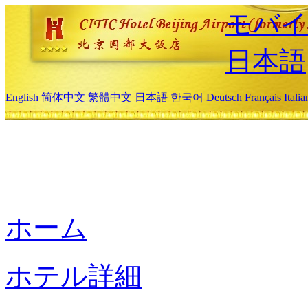
モバイ
日本語
English
简体中文
繁體中文
日本語
한국어
Deutsch
Français
Itali
ホーム
ホテル詳細