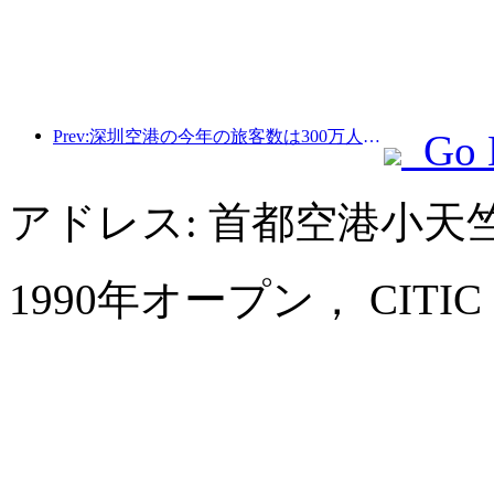
Prev:深圳空港の今年の旅客数は300万人を超え、同期間の新記録を樹立した。
Go 
アドレス: 首都空港小天
1990年オープン， CITIC Hote