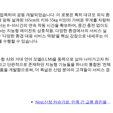
이동 기술을 접목하여 공동 개발되었습니다. 이 로봇은 특히 대규모 외식 환
춰 설계된 165cm의 키와 55kg 미만의 가벼운 무게를 자랑하
서는 8~10시간의 연속 작동 시간을 확보하여, 중간 충전 없이도
 Nico는 지능형 에이전트 상호작용, 다양한 환경에서의 서비스 실
한 '다양한 환경 대응 서비스 역량'을 핵심 강점으로 내세우는 이
 수행할 수 있습니다.
, 체화형 AI와 거대 언어 모델(LLM)을 동력으로 삼아 나아가고자 하
되고 단편적으로 존재하던 지능형 기능들을 하나의 통합된 '전체
봇 제품을 개발함으로써, 더 폭넓은 산업 분야의 고객들이 서비스 경
Next:신장 카슈가르, 민족 간 교류 증진을 위한 관광 홍보 행사 개최