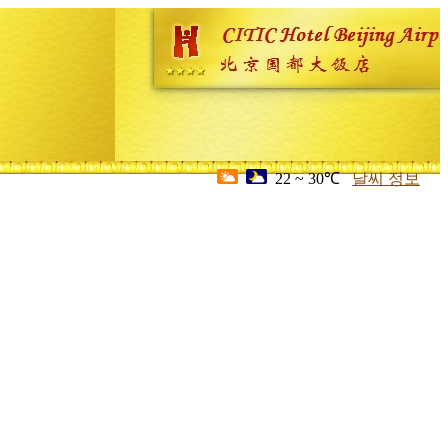
22 ~ 30℃
날씨 정보