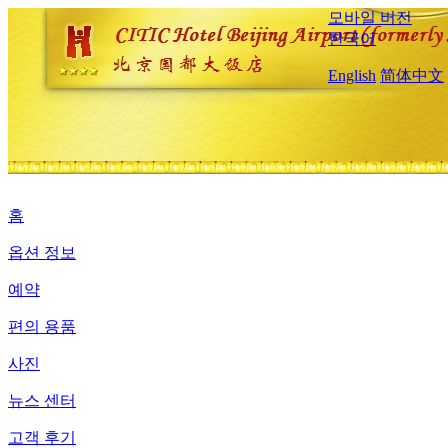
모바일 버전
한국어
English
简体中文
홈
옵션 정보
예약
편의 용품
사진
뉴스 센터
고객 후기