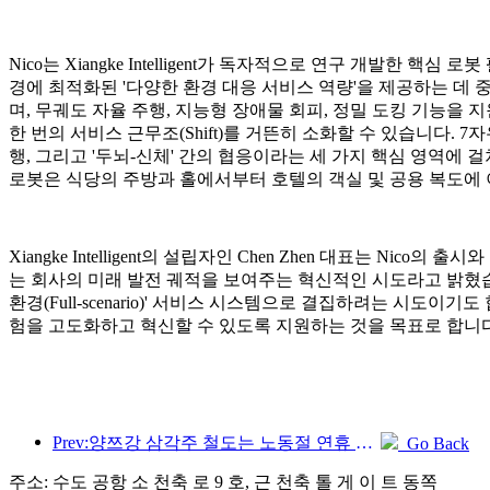
Nico는 Xiangke Intelligent가 독자적으로 연구 개발한 핵
경에 최적화된 '다양한 환경 대응 서비스 역량'을 제공하는 데 중
며, 무궤도 자율 주행, 지능형 장애물 회피, 정밀 도킹 기능을 
한 번의 서비스 근무조(Shift)를 거뜬히 소화할 수 있습니다. 
행, 그리고 '두뇌-신체' 간의 협응이라는 세 가지 핵심 영역에 
로봇은 식당의 주방과 홀에서부터 호텔의 객실 및 공용 복도에
Xiangke Intelligent의 설립자인 Chen Zhen 대표는 
는 회사의 미래 발전 궤적을 보여주는 혁신적인 시도라고 밝혔
환경(Full-scenario)' 서비스 시스템으로 결집하려는 시
험을 고도화하고 혁신할 수 있도록 지원하는 것을 목표로 합니다
Prev:양쯔강 삼각주 철도는 노동절 연휴 기간 동안 2,138만 명이 넘는 승객을 수송했습니다.
Go Back
주소: 수도 공항 소 천축 로 9 호, 근 천축 톨 게 이 트 동쪽