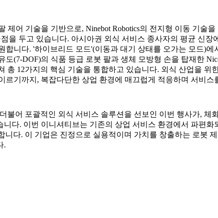
심 로봇 팔 제어 기술을 기반으로, Ninebot Robotics의 전지형 
점을 두고 있습니다. 아시아권 외식 서비스 종사자의 평균 신장에 맞
지원합니다. '하이브리드 모드'(이동과 대기 상태를 오가는 모드)에
7자유도(7-DOF)의 식품 등급 로봇 팔과 생체 모방형 손을 탑재한
걸쳐 총 12가지의 핵심 기술을 통합하고 있습니다. 외식 산업을 위
 이르기까지, 복잡다단한 상업 환경에 매끄럽게 적응하며 서비스를
Nico의 출시와 더불어 포괄적인 외식 서비스 솔루션을 선보인 이번 행사가
습니다. 이번 이니셔티브는 기존의 상업 서비스 환경에서 파편화
도이기도 합니다. 이 기업은 진정으로 실용적이며 가치를 창출하는 로
.