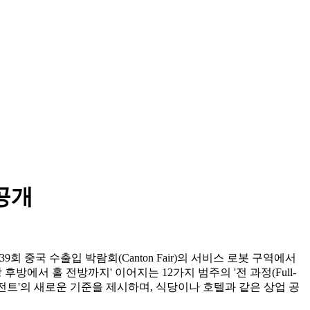
공개
t'를 통해, 제139회 중국 수출입 박람회(Canton Fair)의 서비스 로봇 구역에서
방 후방에서 홀 전방까지' 이어지는 12가지 범주의 '전 과정(Full-
에이전트'의 새로운 기준을 제시하며, 식당이나 호텔과 같은 상업 공